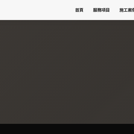
首頁
服務項目
施工案