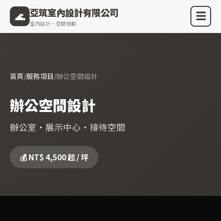
亞筑室內設計有限公司
🌊
☰
室內設計・空間規劃
首頁
/
服務項目
/
辦公空間設計
辦公空間設計
辦公室・展示中心・接待空間
💰 NT$ 4,500 起 / 坪