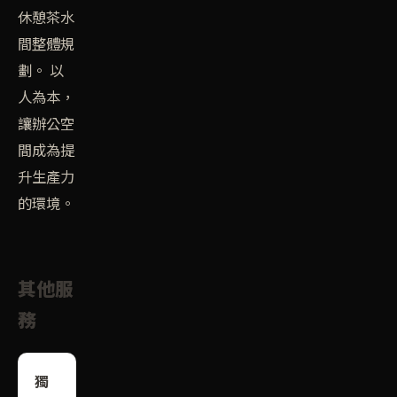
休憩茶水
間整體規
劃。 以
人為本，
讓辦公空
間成為提
升生產力
的環境。
其他服
務
獨